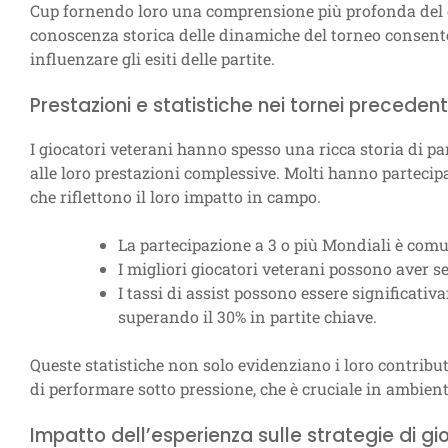
Cup fornendo loro una comprensione più profonda del gioc
conoscenza storica delle dinamiche del torneo consente
influenzare gli esiti delle partite.
Prestazioni e statistiche nei tornei precedent
I giocatori veterani hanno spesso una ricca storia di pa
alle loro prestazioni complessive. Molti hanno partecip
che riflettono il loro impatto in campo.
La partecipazione a 3 o più Mondiali è comun
I migliori giocatori veterani possono aver se
I tassi di assist possono essere significativa
superando il 30% in partite chiave.
Queste statistiche non solo evidenziano i loro contribu
di performare sotto pressione, che è cruciale in ambient
Impatto dell’esperienza sulle strategie di gi