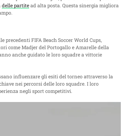
à
delle partite
ad alta posta. Questa sinergia migliora
campo.
lle precedenti FIFA Beach Soccer World Cups,
tori come Madjer del Portogallo e Amarelle della
no anche guidato le loro squadre a vittorie
sano influenzare gli esiti del torneo attraverso la
hiave nei percorsi delle loro squadre. I loro
perienza negli sport competitivi.