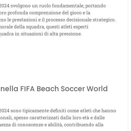
024 svolgono un ruolo fondamentale, portando
loro profonda comprensione del gioco e la
o le prestazioni e il processo decisionale strategico.
rale della squadra, questi atleti esperti
uadra in situazioni di alta pressione.
i nella FIFA Beach Soccer World
 2024 sono tipicamente definiti come atleti che hanno
nali, spesso caratterizzati dalla loro età e dalle
hezza di conoscenze e abilità, contribuendo alla