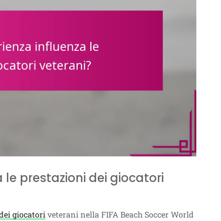
le prestazioni dei giocatori
dei giocatori
veterani nella FIFA Beach Soccer World