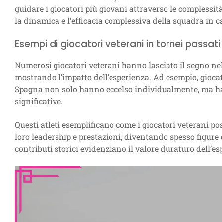
guidare i giocatori più giovani attraverso le complessit
la dinamica e l’efficacia complessiva della squadra in 
Esempi di giocatori veterani in tornei passati
Numerosi giocatori veterani hanno lasciato il segno ne
mostrando l’impatto dell’esperienza. Ad esempio, gioca
Spagna non solo hanno eccelso individualmente, ma han
significative.
Questi atleti esemplificano come i giocatori veterani pos
loro leadership e prestazioni, diventando spesso figure c
contributi storici evidenziano il valore duraturo dell’es