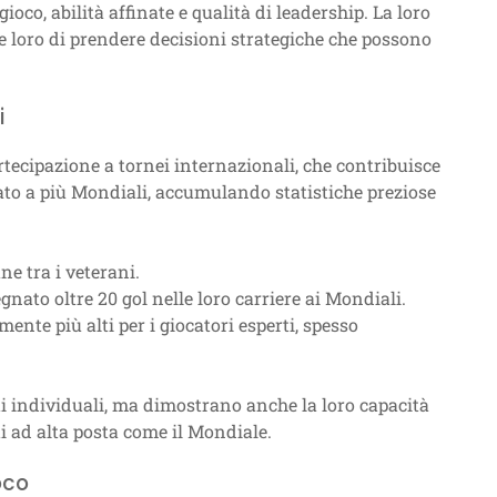
o, abilità affinate e qualità di leadership. La loro
 loro di prendere decisioni strategiche che possono
i
rtecipazione a tornei internazionali, che contribuisce
ato a più Mondiali, accumulando statistiche preziose
e tra i veterani.
gnato oltre 20 gol nelle loro carriere ai Mondiali.
mente più alti per i giocatori esperti, spesso
ti individuali, ma dimostrano anche la loro capacità
i ad alta posta come il Mondiale.
oco