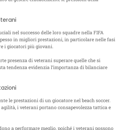
terani
uciali nel successo delle loro squadre nella FIFA
esso in migliori prestazioni, in particolare nelle fasi
 i giocatori più giovani.
te presenza di veterani superare quelle che si
sta tendenza evidenzia l’importanza di bilanciare
tazioni
nte le prestazioni di un giocatore nel beach soccer.
 agilità, i veterani portano consapevolezza tattica e
dono a performare meglio, poiché i veterani possono