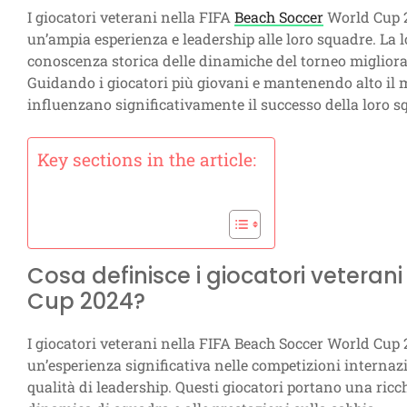
I giocatori veterani nella FIFA
Beach Soccer
World Cup 2
un’ampia esperienza e leadership alle loro squadre. La 
conoscenza storica delle dinamiche del torneo miglioran
Guidando i giocatori più giovani e mantenendo alto il mo
influenzano significativamente il successo della loro sq
Key sections in the article:
Cosa definisce i giocatori veteran
Cup 2024?
I giocatori veterani nella FIFA Beach Soccer World Cup
un’esperienza significativa nelle competizioni internazio
qualità di leadership. Questi giocatori portano una ricc