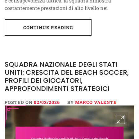
e consapevolezza tattica, la squadra dimostra
costantemente prestazioni di alto livello nei
CONTINUE READING
SQUADRA NAZIONALE DEGLI STATI
UNITI: CRESCITA DEL BEACH SOCCER,
PROFILI DEI GIOCATORI,
APPROFONDIMENTI STRATEGICI
POSTED ON
02/02/2026
BY
MARCO VALENTE