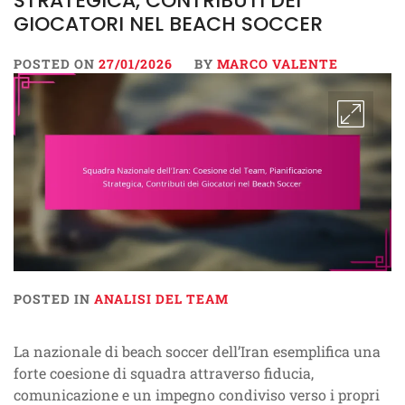
STRATEGICA, CONTRIBUTI DEI
GIOCATORI NEL BEACH SOCCER
POSTED ON
27/01/2026
BY
MARCO VALENTE
POSTED IN
ANALISI DEL TEAM
La nazionale di beach soccer dell’Iran esemplifica una
forte coesione di squadra attraverso fiducia,
comunicazione e un impegno condiviso verso i propri