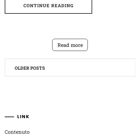
CONTINUE READING
Read more
Posts
OLDER POSTS
navigation
LINK
Contenuto