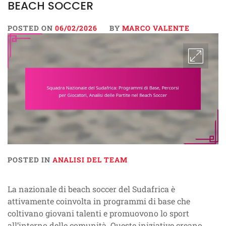
BEACH SOCCER
POSTED ON
06/02/2026
BY
MARCO VALENTE
POSTED IN
ANALISI DEL TEAM
La nazionale di beach soccer del Sudafrica è
attivamente coinvolta in programmi di base che
coltivano giovani talenti e promuovono lo sport
all’interno delle comunità. Queste iniziative creano