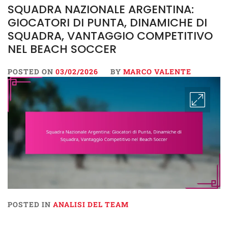
SQUADRA NAZIONALE ARGENTINA:
GIOCATORI DI PUNTA, DINAMICHE DI
SQUADRA, VANTAGGIO COMPETITIVO
NEL BEACH SOCCER
POSTED ON
03/02/2026
BY
MARCO VALENTE
POSTED IN
ANALISI DEL TEAM