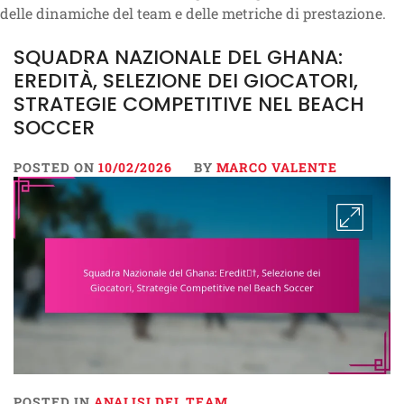
delle dinamiche del team e delle metriche di prestazione.
SQUADRA NAZIONALE DEL GHANA:
EREDITÀ, SELEZIONE DEI GIOCATORI,
STRATEGIE COMPETITIVE NEL BEACH
SOCCER
POSTED ON
10/02/2026
BY
MARCO VALENTE
POSTED IN
ANALISI DEL TEAM