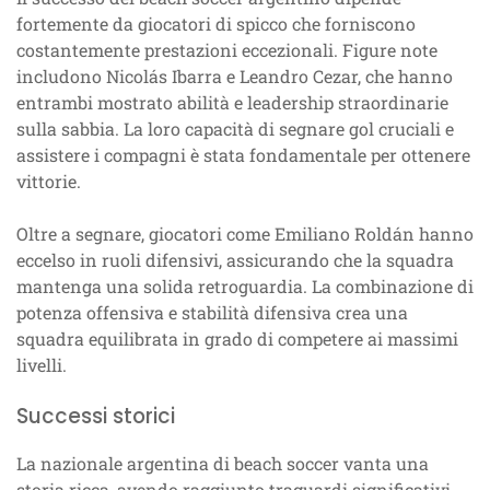
fortemente da giocatori di spicco che forniscono
costantemente prestazioni eccezionali. Figure note
includono Nicolás Ibarra e Leandro Cezar, che hanno
entrambi mostrato abilità e leadership straordinarie
sulla sabbia. La loro capacità di segnare gol cruciali e
assistere i compagni è stata fondamentale per ottenere
vittorie.
Oltre a segnare, giocatori come Emiliano Roldán hanno
eccelso in ruoli difensivi, assicurando che la squadra
mantenga una solida retroguardia. La combinazione di
potenza offensiva e stabilità difensiva crea una
squadra equilibrata in grado di competere ai massimi
livelli.
Successi storici
La nazionale argentina di beach soccer vanta una
storia ricca, avendo raggiunto traguardi significativi