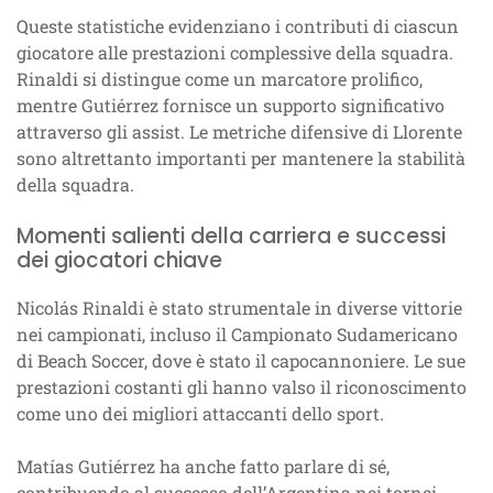
Queste statistiche evidenziano i contributi di ciascun
giocatore alle prestazioni complessive della squadra.
Rinaldi si distingue come un marcatore prolifico,
mentre Gutiérrez fornisce un supporto significativo
attraverso gli assist. Le metriche difensive di Llorente
sono altrettanto importanti per mantenere la stabilità
della squadra.
Momenti salienti della carriera e successi
dei giocatori chiave
Nicolás Rinaldi è stato strumentale in diverse vittorie
nei campionati, incluso il Campionato Sudamericano
di Beach Soccer, dove è stato il capocannoniere. Le sue
prestazioni costanti gli hanno valso il riconoscimento
come uno dei migliori attaccanti dello sport.
Matías Gutiérrez ha anche fatto parlare di sé,
contribuendo al successo dell’Argentina nei tornei