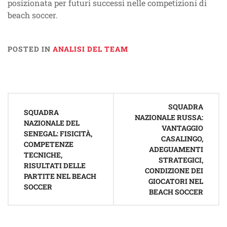
posizionata per futuri successi nelle competizioni di
beach soccer.
POSTED IN
ANALISI DEL TEAM
Post
SQUADRA
navigation
SQUADRA
NAZIONALE RUSSA:
NAZIONALE DEL
VANTAGGIO
SENEGAL: FISICITÀ,
CASALINGO,
COMPETENZE
ADEGUAMENTI
TECNICHE,
STRATEGICI,
RISULTATI DELLE
CONDIZIONE DEI
PARTITE NEL BEACH
GIOCATORI NEL
SOCCER
BEACH SOCCER