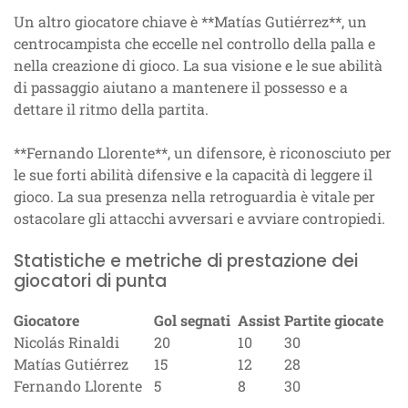
Un altro giocatore chiave è **Matías Gutiérrez**, un
centrocampista che eccelle nel controllo della palla e
nella creazione di gioco. La sua visione e le sue abilità
di passaggio aiutano a mantenere il possesso e a
dettare il ritmo della partita.
**Fernando Llorente**, un difensore, è riconosciuto per
le sue forti abilità difensive e la capacità di leggere il
gioco. La sua presenza nella retroguardia è vitale per
ostacolare gli attacchi avversari e avviare contropiedi.
Statistiche e metriche di prestazione dei
giocatori di punta
Giocatore
Gol segnati
Assist
Partite giocate
Nicolás Rinaldi
20
10
30
Matías Gutiérrez
15
12
28
Fernando Llorente
5
8
30