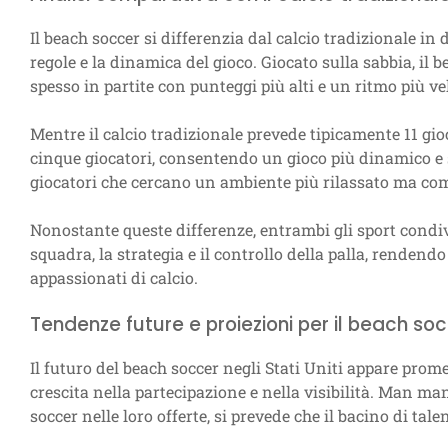
Il beach soccer si differenzia dal calcio tradizionale in di
regole e la dinamica del gioco. Giocato sulla sabbia, il b
spesso in partite con punteggi più alti e un ritmo più ve
Mentre il calcio tradizionale prevede tipicamente 11 gio
cinque giocatori, consentendo un gioco più dinamico e s
giocatori che cercano un ambiente più rilassato ma com
Nonostante queste differenze, entrambi gli sport condi
squadra, la strategia e il controllo della palla, rendendo
appassionati di calcio.
Tendenze future e proiezioni per il beach so
Il futuro del beach soccer negli Stati Uniti appare pro
crescita nella partecipazione e nella visibilità. Man m
soccer nelle loro offerte, si prevede che il bacino di tal