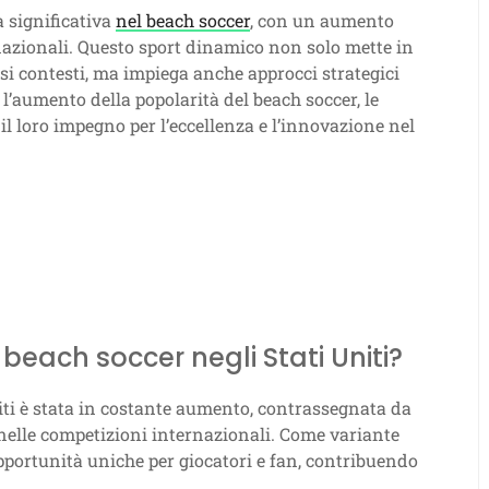
a significativa
nel beach soccer
, con un aumento
ernazionali. Questo sport dinamico non solo mette in
rsi contesti, ma impiega anche approcci strategici
 l’aumento della popolarità del beach soccer, le
il loro impegno per l’eccellenza e l’innovazione nel
l beach soccer negli Stati Uniti?
iti è stata in costante aumento, contrassegnata da
à nelle competizioni internazionali. Come variante
opportunità uniche per giocatori e fan, contribuendo