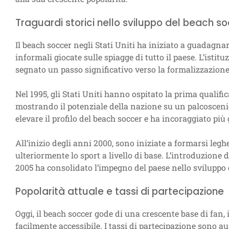
Traguardi storici nello sviluppo del beach soc
Il beach soccer negli Stati Uniti ha iniziato a guadagnare
informali giocate sulle spiagge di tutto il paese. L’isti
segnato un passo significativo verso la formalizzazione 
Nel 1995, gli Stati Uniti hanno ospitato la prima qualif
mostrando il potenziale della nazione su un palcosceni
elevare il profilo del beach soccer e ha incoraggiato più 
All’inizio degli anni 2000, sono iniziate a formarsi leg
ulteriormente lo sport a livello di base. L’introduzione 
2005 ha consolidato l’impegno del paese nello sviluppo 
Popolarità attuale e tassi di partecipazione
Oggi, il beach soccer gode di una crescente base di fan, i
facilmente accessibile. I tassi di partecipazione sono a