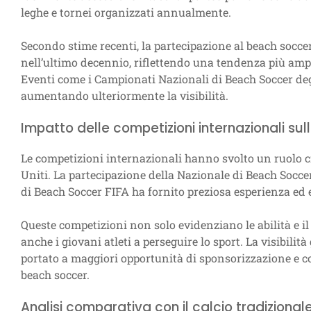
leghe e tornei organizzati annualmente.
Secondo stime recenti, la partecipazione al beach socce
nell’ultimo decennio, riflettendo una tendenza più ampia
Eventi come i Campionati Nazionali di Beach Soccer degl
aumentando ulteriormente la visibilità.
Impatto delle competizioni internazionali sul
Le competizioni internazionali hanno svolto un ruolo cr
Uniti. La partecipazione della Nazionale di Beach Socce
di Beach Soccer FIFA ha fornito preziosa esperienza ed 
Queste competizioni non solo evidenziano le abilità e i
anche i giovani atleti a perseguire lo sport. La visibili
portato a maggiori opportunità di sponsorizzazione e 
beach soccer.
Analisi comparativa con il calcio tradizional