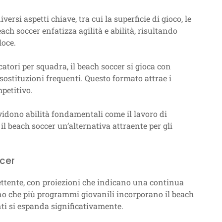
versi aspetti chiave, tra cui la superficie di gioco, le
each soccer enfatizza agilità e abilità, risultando
loce.
catori per squadra, il beach soccer si gioca con
ostituzioni frequenti. Questo formato attrae i
petitivo.
vidono abilità fondamentali come il lavoro di
 il beach soccer un’alternativa attraente per gli
ccer
mettente, con proiezioni che indicano una continua
ano che più programmi giovanili incorporano il beach
enti si espanda significativamente.