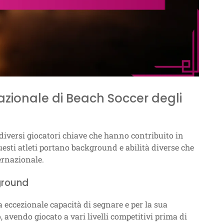
Nazionale di Beach Soccer degli
 diversi giocatori chiave che hanno contribuito in
uesti atleti portano background e abilità diverse che
ernazionale.
kground
a eccezionale capacità di segnare e per la sua
 avendo giocato a vari livelli competitivi prima di