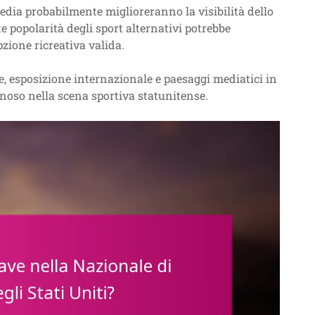
media probabilmente miglioreranno la visibilità dello
te popolarità degli sport alternativi potrebbe
pzione ricreativa valida.
se, esposizione internazionale e paesaggi mediatici in
noso nella scena sportiva statunitense.