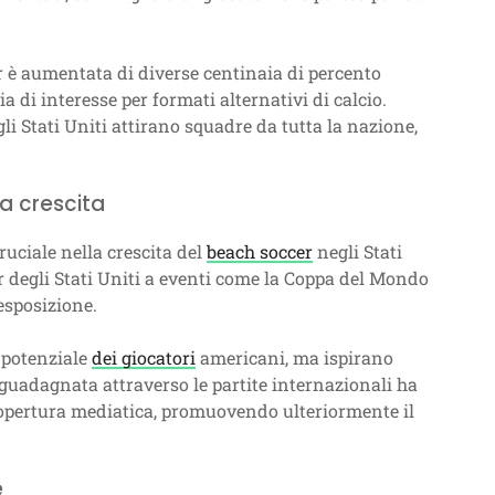
r è aumentata di diverse centinaia di percento
 di interesse per formati alternativi di calcio.
i Stati Uniti attirano squadre da tutta la nazione,
la crescita
uciale nella crescita del
beach soccer
negli Stati
r degli Stati Uniti a eventi come la Coppa del Mondo
esposizione.
l potenziale
dei giocatori
americani, ma ispirano
tà guadagnata attraverso le partite internazionali ha
copertura mediatica, promuovendo ulteriormente il
e