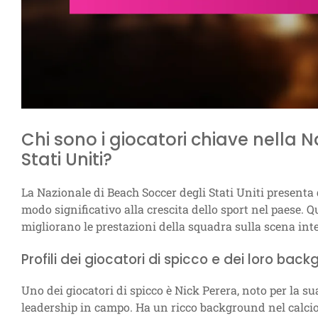
Chi sono i giocatori chiave nella 
Stati Uniti?
La Nazionale di Beach Soccer degli Stati Uniti presenta
modo significativo alla crescita dello sport nel paese. Q
migliorano le prestazioni della squadra sulla scena int
Profili dei giocatori di spicco e dei loro bac
Uno dei giocatori di spicco è Nick Perera, noto per la su
leadership in campo. Ha un ricco background nel calcio,