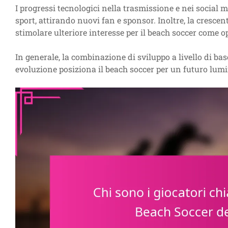
I progressi tecnologici nella trasmissione e nei social 
sport, attirando nuovi fan e sponsor. Inoltre, la crescen
stimolare ulteriore interesse per il beach soccer come o
In generale, la combinazione di sviluppo a livello di ba
evoluzione posiziona il beach soccer per un futuro lumi