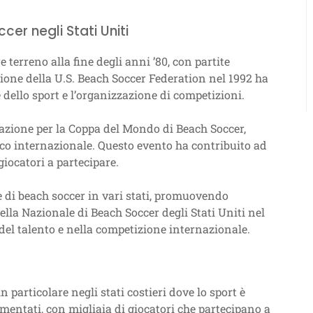
cer negli Stati Uniti
 terreno alla fine degli anni ’80, con partite
tuzione della U.S. Beach Soccer Federation nel 1992 ha
dello sport e l’organizzazione di competizioni.
icazione per la Coppa del Mondo di Beach Soccer,
co internazionale. Questo evento ha contribuito ad
giocatori a partecipare.
he di beach soccer in vari stati, promuovendo
della Nazionale di Beach Soccer degli Stati Uniti nel
del talento e nella competizione internazionale.
n particolare negli stati costieri dove lo sport è
umentati, con migliaia di giocatori che partecipano a