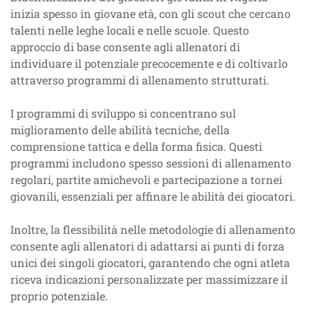
inizia spesso in giovane età, con gli scout che cercano
talenti nelle leghe locali e nelle scuole. Questo
approccio di base consente agli allenatori di
individuare il potenziale precocemente e di coltivarlo
attraverso programmi di allenamento strutturati.
I programmi di sviluppo si concentrano sul
miglioramento delle abilità tecniche, della
comprensione tattica e della forma fisica. Questi
programmi includono spesso sessioni di allenamento
regolari, partite amichevoli e partecipazione a tornei
giovanili, essenziali per affinare le abilità dei giocatori.
Inoltre, la flessibilità nelle metodologie di allenamento
consente agli allenatori di adattarsi ai punti di forza
unici dei singoli giocatori, garantendo che ogni atleta
riceva indicazioni personalizzate per massimizzare il
proprio potenziale.