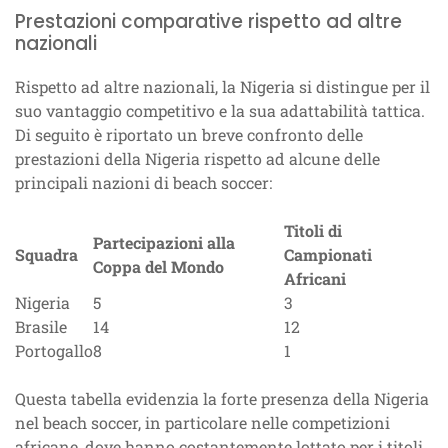
Prestazioni comparative rispetto ad altre
nazionali
Rispetto ad altre nazionali, la Nigeria si distingue per il
suo vantaggio competitivo e la sua adattabilità tattica.
Di seguito è riportato un breve confronto delle
prestazioni della Nigeria rispetto ad alcune delle
principali nazioni di beach soccer:
Titoli di
Partecipazioni alla
Squadra
Campionati
Coppa del Mondo
Africani
Nigeria
5
3
Brasile
14
12
Portogallo
8
1
Questa tabella evidenzia la forte presenza della Nigeria
nel beach soccer, in particolare nelle competizioni
africane, dove hanno costantemente lottato per i titoli.