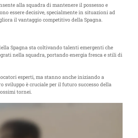
onsente alla squadra di mantenere il possesso e
sono essere decisive, specialmente in situazioni ad
liora il vantaggio competitivo della Spagna.
ella Spagna sta coltivando talenti emergenti che
ati nella squadra, portando energia fresca e stili di
ocatori esperti, ma stanno anche iniziando a
ro sviluppo è cruciale per il futuro successo della
rossimi tornei.