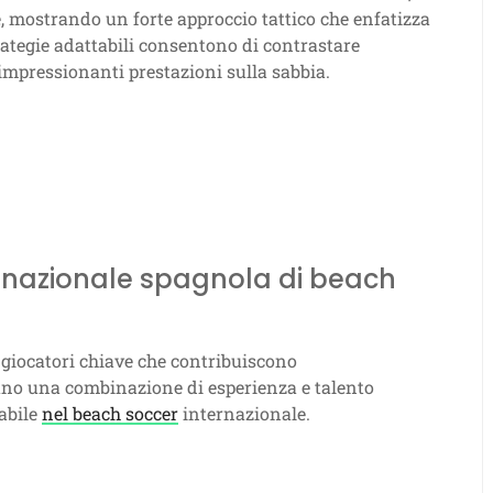
, mostrando un forte approccio tattico che enfatizza
strategie adattabili consentono di contrastare
 impressionanti prestazioni sulla sabbia.
la nazionale spagnola di beach
 giocatori chiave che contribuiscono
rano una combinazione di esperienza e talento
abile
nel beach soccer
internazionale.