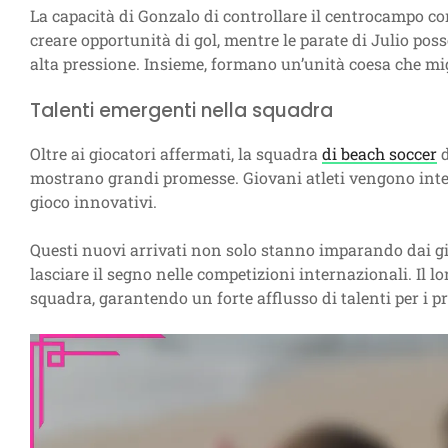
La capacità di Gonzalo di controllare il centrocampo c
creare opportunità di gol, mentre le parate di Julio pos
alta pressione. Insieme, formano un’unità coesa che mig
Talenti emergenti nella squadra
Oltre ai giocatori affermati, la squadra
di beach soccer
d
mostrano grandi promesse. Giovani atleti vengono integr
gioco innovativi.
Questi nuovi arrivati non solo stanno imparando dai gi
lasciare il segno nelle competizioni internazionali. Il lo
squadra, garantendo un forte afflusso di talenti per i p