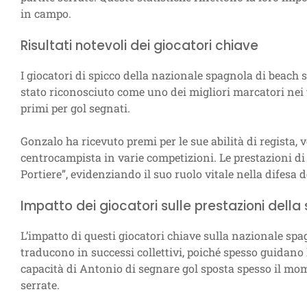
in campo.
Risultati notevoli dei giocatori chiave
I giocatori di spicco della nazionale spagnola di beac
stato riconosciuto come uno dei migliori marcatori nei t
primi per gol segnati.
Gonzalo ha ricevuto premi per le sue abilità di regist
centrocampista in varie competizioni. Le prestazioni di 
Portiere”, evidenziando il suo ruolo vitale nella difesa 
Impatto dei giocatori sulle prestazioni dell
L’impatto di questi giocatori chiave sulla nazionale spag
traducono in successi collettivi, poiché spesso guidano l
capacità di Antonio di segnare gol sposta spesso il mo
serrate.