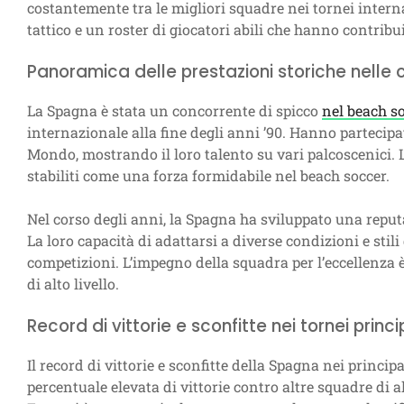
costantemente tra le migliori squadre nei tornei interna
tattico e un roster di giocatori abili che hanno contribu
Panoramica delle prestazioni storiche nelle 
La Spagna è stata un concorrente di spicco
nel beach s
internazionale alla fine degli anni ’90. Hanno parteci
Mondo, mostrando il loro talento su vari palcoscenici. 
stabiliti come una forza formidabile nel beach soccer.
Nel corso degli anni, la Spagna ha sviluppato una reputaz
La loro capacità di adattarsi a diverse condizioni e stili
competizioni. L’impegno della squadra per l’eccellenza è
di alto livello.
Record di vittorie e sconfitte nei tornei princi
Il record di vittorie e sconfitte della Spagna nei principa
percentuale elevata di vittorie contro altre squadre di 