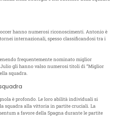
h soccer hanno numerosi riconoscimenti. Antonio è
ornei internazionali, spesso classificandosi tra i
a, venendo frequentemente nominato miglior
Julio gli hanno valso numerosi titoli di “Miglior
della squadra.
a squadra
nola è profondo. Le loro abilità individuali si
a squadra alla vittoria in partite cruciali. La
mentum a favore della Spagna durante le partite