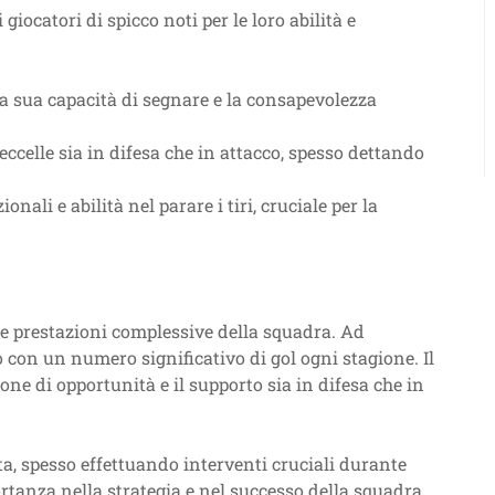
iocatori di spicco noti per le loro abilità e
la sua capacità di segnare e la consapevolezza
ccelle sia in difesa che in attacco, spesso dettando
onali e abilità nel parare i tiri, cruciale per la
 le prestazioni complessive della squadra. Ad
 con un numero significativo di gol ogni stagione. Il
ne di opportunità e il supporto sia in difesa che in
ta, spesso effettuando interventi cruciali durante
portanza nella strategia e nel successo della squadra