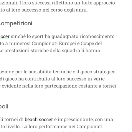
zionali. I loro successi riflettono un forte approccio
ito al loro successo nel corso degli anni.
competizioni
occer
sinché lo sport ha guadagnato riconoscimento
pato a numerosi Campionati Europei e Coppe del
Le prestazioni storiche della squadra li hanno
ione per le sue abilità tecniche e il gioco strategico.
 di gioco ha contribuito al loro successo in varie
 evidente nella loro partecipazione costante a tornei
pali
li tornei di
beach soccer
è impressionante, con una
alto livello. La loro performance nei Campionati